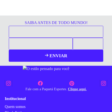
SAIBA ANTES DE TODO MUNDO!
ENVIAR
Fale com a Paquetá Esportes.
Clique aqui.
Institucional
Quem somos