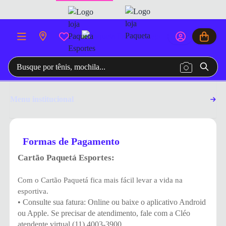
Menu institucional
Formas de Pagamento
Cartão Paquetá Esportes:
Com o Cartão Paquetá fica mais fácil levar a vida na
esportiva.
• Consulte sua fatura: Online ou baixe o aplicativo Android
ou Apple. Se precisar de atendimento, fale com a Cléo
atendente virtual (11) 4003-3900.