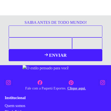
SAIBA ANTES DE TODO MUNDO!
ENVIAR
Fale com a Paquetá Esportes.
Clique aqui.
Institucional
Quem somos