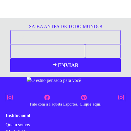
SAIBA ANTES DE TODO MUNDO!
ENVIAR
Fale com a Paquetá Esportes.
Clique aqui.
Institucional
Quem somos