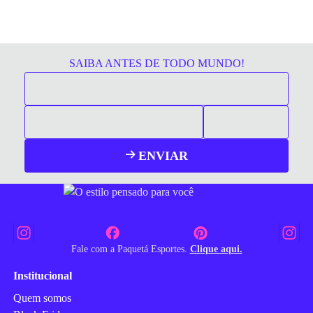
SAIBA ANTES DE TODO MUNDO!
ENVIAR
Fale com a Paquetá Esportes.
Clique aqui.
Institucional
Quem somos