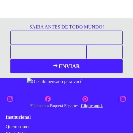
SAIBA ANTES DE TODO MUNDO!
ENVIAR
Fale com a Paquetá Esportes.
Clique aqui.
Institucional
Quem somos