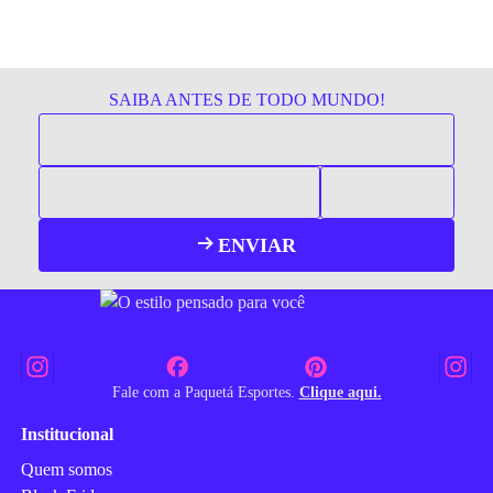
SAIBA ANTES DE TODO MUNDO!
ENVIAR
Fale com a Paquetá Esportes.
Clique aqui.
Institucional
Quem somos