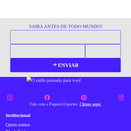
SAIBA ANTES DE TODO MUNDO!
ENVIAR
Fale com a Paquetá Esportes.
Clique aqui.
Institucional
Quem somos