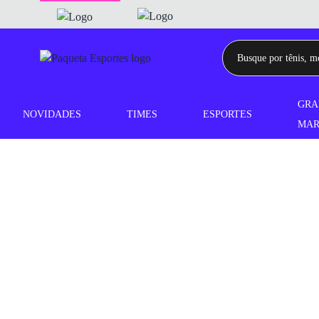
GRA
NOVIDADES
TIMES
ESPORTES
MAR