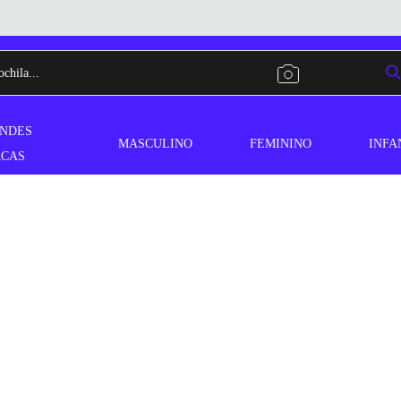
NDES
MASCULINO
FEMININO
INFA
CAS