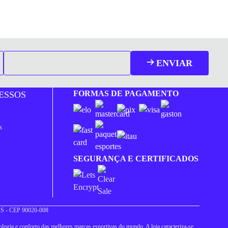
ENVIAR
FORMAS DE PAGAMENTO
ESSOS
s
SEGURANÇA E CERTIFICADOS
 RS - CEP 90020-008
logia e conforto das melhores marcas esportivas do mundo. A loja caracteriza-se