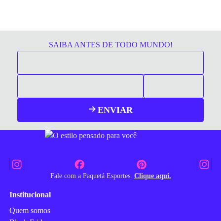
SAIBA ANTES DE TODO MUNDO!
ENVIAR
Fale com a Paquetá Esportes.
Clique aqui.
Institucional
Quem somos