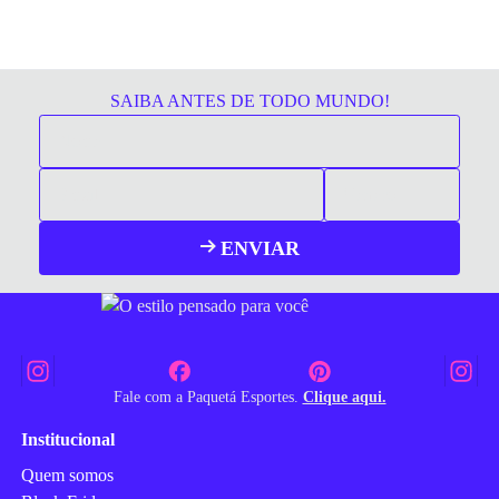
SAIBA ANTES DE TODO MUNDO!
ENVIAR
Fale com a Paquetá Esportes.
Clique aqui.
Institucional
Quem somos