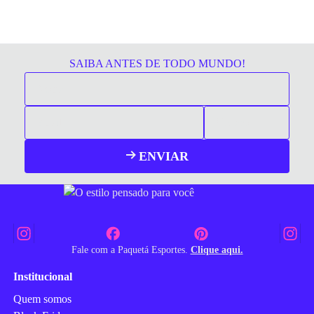
SAIBA ANTES DE TODO MUNDO!
ENVIAR
Fale com a Paquetá Esportes.
Clique aqui.
Institucional
Quem somos