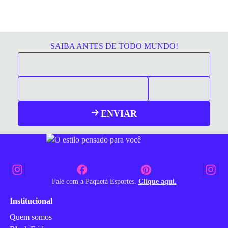
SAIBA ANTES DE TODO MUNDO!
ENVIAR
Fale com a Paquetá Esportes.
Clique aqui.
Institucional
Quem somos