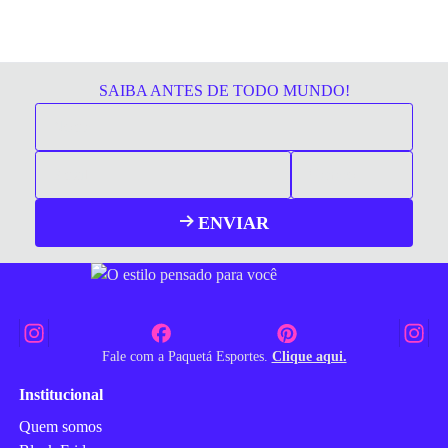
SAIBA ANTES DE TODO MUNDO!
ENVIAR
Fale com a Paquetá Esportes.
Clique aqui.
Institucional
Quem somos