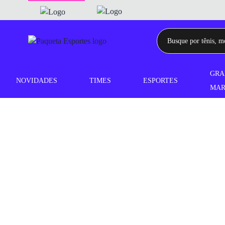
GRA
NOVIDADES
TIMES
ESPORTES
MAR