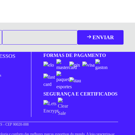
ENVIAR
FORMAS DE PAGAMENTO
ESSOS
s
SEGURANÇA E CERTIFICADOS
 RS - CEP 90020-008
logia e conforto das melhores marcas esportivas do mundo. A loja caracteriza-se