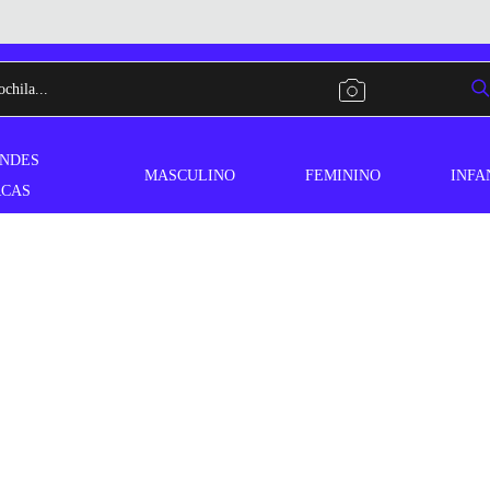
NDES
MASCULINO
FEMININO
INFA
CAS