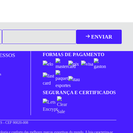
ENVIAR
FORMAS DE PAGAMENTO
ESSOS
s
SEGURANÇA E CERTIFICADOS
 RS - CEP 90020-008
logia e conforto das melhores marcas esportivas do mundo. A loja caracteriza-se