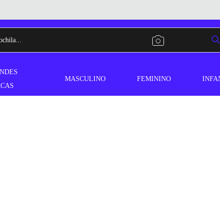
NDES
MASCULINO
FEMININO
INFA
CAS