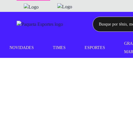
GRA
NOVIDADES
TIMES
ESPORTES
MAR