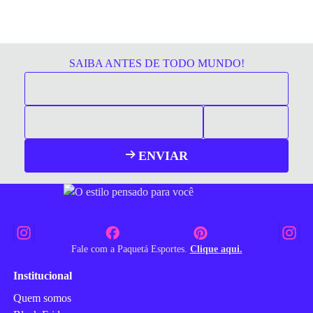
SAIBA ANTES DE TODO MUNDO!
ENVIAR
Fale com a Paquetá Esportes.
Clique aqui.
Institucional
Quem somos