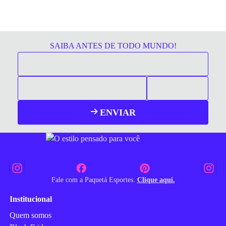
SAIBA ANTES DE TODO MUNDO!
ENVIAR
Fale com a Paquetá Esportes.
Clique aqui.
Institucional
Quem somos