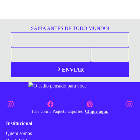
SAIBA ANTES DE TODO MUNDO!
ENVIAR
Fale com a Paquetá Esportes.
Clique aqui.
Institucional
Quem somos