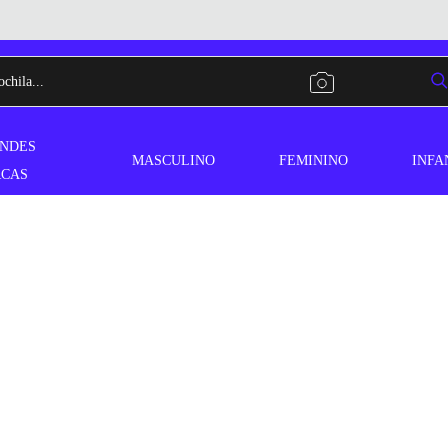
NDES
MASCULINO
FEMININO
INFA
CAS