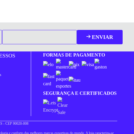
ENVIAR
FORMAS DE PAGAMENTO
ESSOS
s
SEGURANÇA E CERTIFICADOS
 RS - CEP 90020-008
logia e conforto das melhores marcas esportivas do mundo. A loja caracteriza-se