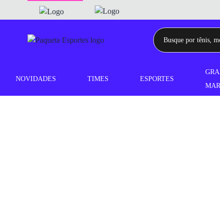
GRA
NOVIDADES
TIMES
ESPORTES
MAR