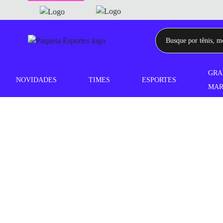
GRA
NOVIDADES
TIMES
ESPORTES
MAR