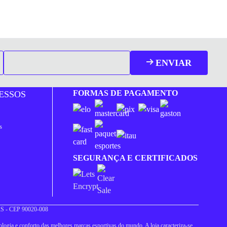
ENVIAR
FORMAS DE PAGAMENTO
ESSOS
s
SEGURANÇA E CERTIFICADOS
 RS - CEP 90020-008
logia e conforto das melhores marcas esportivas do mundo. A loja caracteriza-se