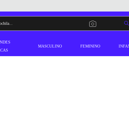
NDES
MASCULINO
FEMININO
INFA
CAS