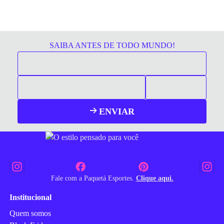
SAIBA ANTES DE TODO MUNDO!
ENVIAR
Fale com a Paquetá Esportes.
Clique aqui.
Institucional
Quem somos