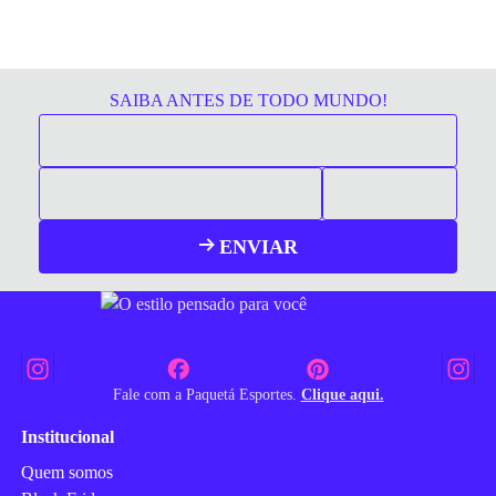
SAIBA ANTES DE TODO MUNDO!
ENVIAR
Fale com a Paquetá Esportes.
Clique aqui.
Institucional
Quem somos