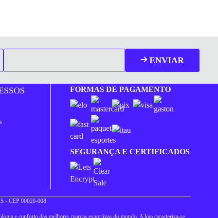
ENVIAR
FORMAS DE PAGAMENTO
ESSOS
s
SEGURANÇA E CERTIFICADOS
 RS - CEP 90020-008
logia e conforto das melhores marcas esportivas do mundo. A loja caracteriza-se