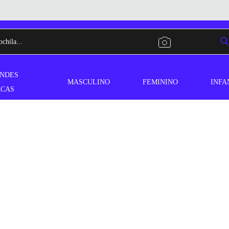
NDES
MASCULINO
FEMININO
INFA
CAS