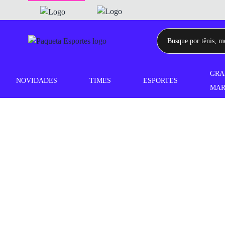
GRA
NOVIDADES
TIMES
ESPORTES
MAR