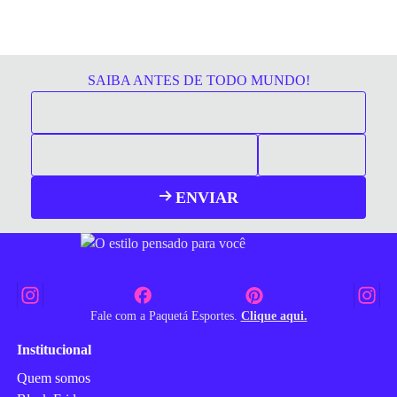
SAIBA ANTES DE TODO MUNDO!
ENVIAR
Fale com a Paquetá Esportes.
Clique aqui.
Institucional
Quem somos