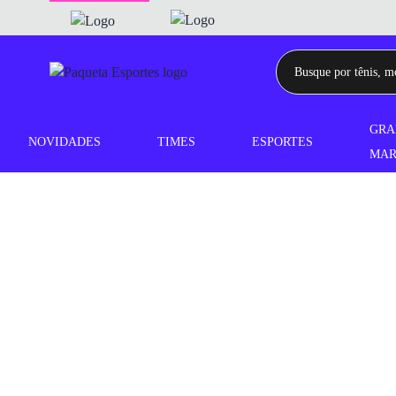
GRA
NOVIDADES
TIMES
ESPORTES
MAR