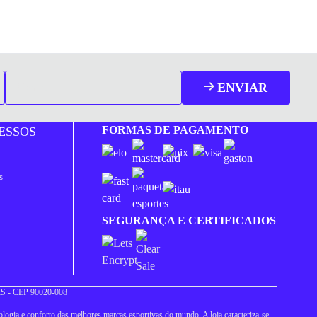
ENVIAR
FORMAS DE PAGAMENTO
ESSOS
s
SEGURANÇA E CERTIFICADOS
 RS - CEP 90020-008
logia e conforto das melhores marcas esportivas do mundo. A loja caracteriza-se