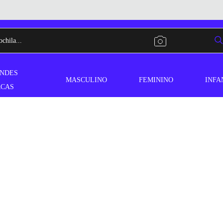
NDES
MASCULINO
FEMININO
INFA
CAS