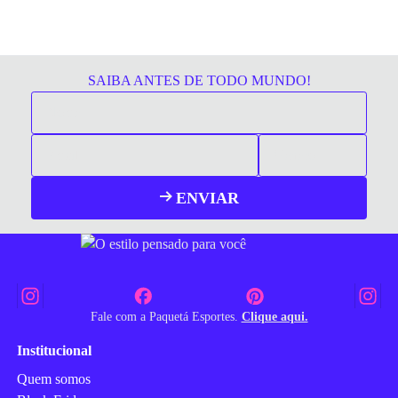
SAIBA ANTES DE TODO MUNDO!
ENVIAR
Fale com a Paquetá Esportes.
Clique aqui.
Institucional
Quem somos