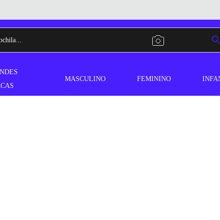
NDES
MASCULINO
FEMININO
INFA
CAS