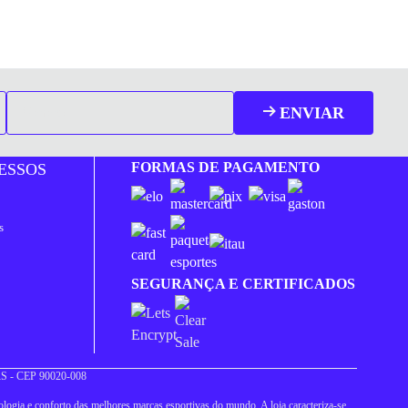
ENVIAR
FORMAS DE PAGAMENTO
ESSOS
s
SEGURANÇA E CERTIFICADOS
 RS - CEP 90020-008
logia e conforto das melhores marcas esportivas do mundo. A loja caracteriza-se