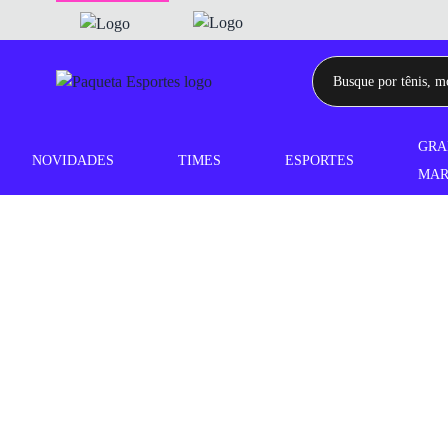
GRA
NOVIDADES
TIMES
ESPORTES
MAR