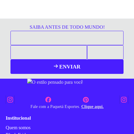
SAIBA ANTES DE TODO MUNDO!
ENVIAR
Fale com a Paquetá Esportes.
Clique aqui.
Institucional
Quem somos