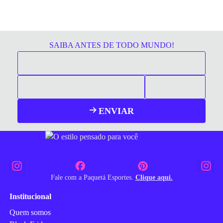
SAIBA ANTES DE TODO MUNDO!
ENVIAR
Fale com a Paquetá Esportes.
Clique aqui.
Institucional
Quem somos