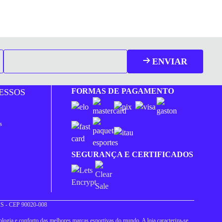
ENVIAR
FORMAS DE PAGAMENTO
ESSOS
s
SEGURANÇA E CERTIFICADOS
 RS - CEP 90020-008
logia e conforto das melhores marcas esportivas do mundo. A loja caracteriza-se