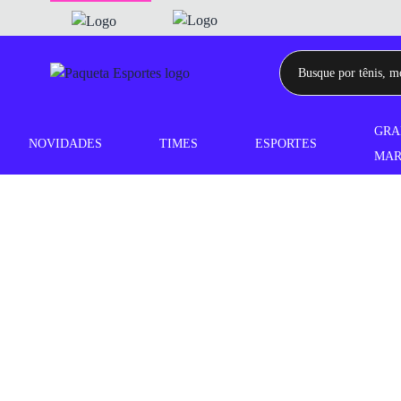
GRA
NOVIDADES
TIMES
ESPORTES
MAR