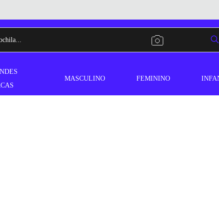
NDES
MASCULINO
FEMININO
INFA
CAS