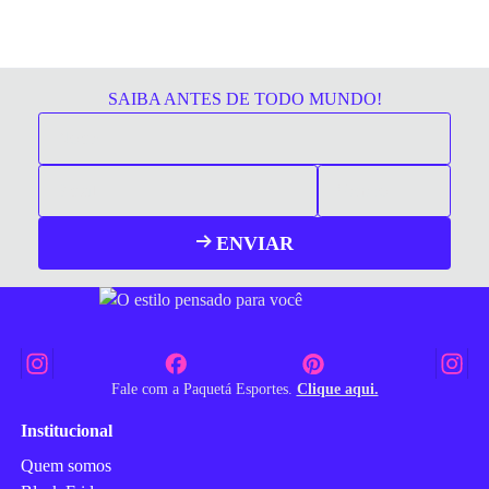
SAIBA ANTES DE TODO MUNDO!
ENVIAR
Fale com a Paquetá Esportes.
Clique aqui.
Institucional
Quem somos