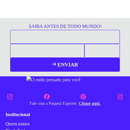
SAIBA ANTES DE TODO MUNDO!
ENVIAR
Fale com a Paquetá Esportes.
Clique aqui.
Institucional
Quem somos