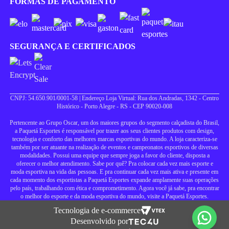
FORMAS DE PAGAMENTO
SEGURANÇA E CERTIFICADOS
CNPJ: 54.650.901/0001-58 | Endereço Loja Virtual: Rua dos Andradas, 1342 - Centro
Histórico - Porto Alegre - RS - CEP 90020-008
Pertencente ao Grupo Oscar, um dos maiores grupos do segmento calçadista do Brasil,
a Paquetá Esportes é responsável por trazer aos seus clientes produtos com design,
tecnologia e conforto das melhores marcas esportivas do mundo. A loja caracteriza-se
também por ser atuante na realização de eventos e campeonatos esportivos de diversas
modalidades. Possui uma equipe que sempre joga a favor do cliente, disposta a
oferecer o melhor atendimento. Sabe por quê? Pra colocar cada vez mais esporte e
moda esportiva na vida das pessoas. E pra continuar cada vez mais ativa e presente em
cada momento dos esportistas a Paquetá Esportes expande amplamente suas operações
pelo país, trabalhando com ética e comprometimento. Agora você já sabe, pra encontrar
o melhor do esporte e da moda esportiva do mundo, visite a Paquetá Esportes.
Tecnologia de e-commerce
Desenvolvido por