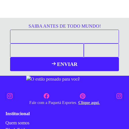
SAIBA ANTES DE TODO MUNDO!
ENVIAR
Fale com a Paquetá Esportes.
Clique aqui.
Institucional
Quem somos