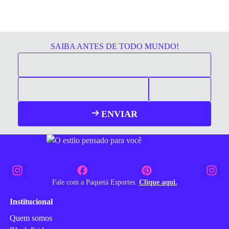
SAIBA ANTES DE TODO MUNDO!
ENVIAR
Fale com a Paquetá Esportes.
Clique aqui.
Institucional
Quem somos