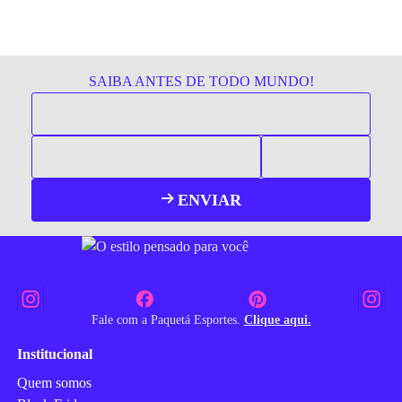
SAIBA ANTES DE TODO MUNDO!
ENVIAR
Fale com a Paquetá Esportes.
Clique aqui.
Institucional
Quem somos