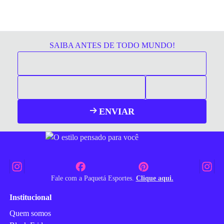
SAIBA ANTES DE TODO MUNDO!
ENVIAR
Fale com a Paquetá Esportes.
Clique aqui.
Institucional
Quem somos