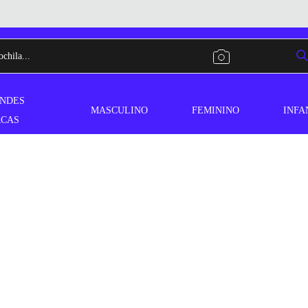
NDES
MASCULINO
FEMININO
INFA
CAS