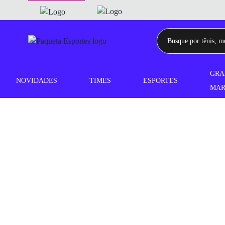
GRA
NOVIDADES
TIMES
ESPORTES
MAR