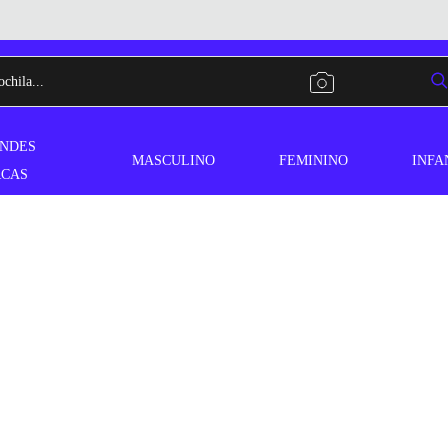
NDES
MASCULINO
FEMININO
INFA
CAS