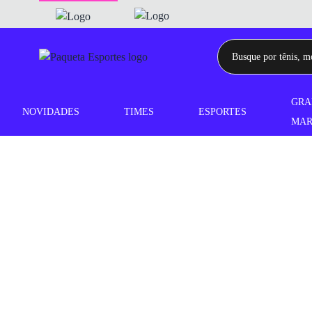
GRA
NOVIDADES
TIMES
ESPORTES
MAR