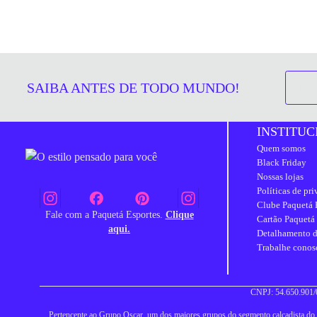
SAIBA ANTES DE TODO MUNDO!
INSTITUC
Quem somos
Black Friday
Nossas lojas
Políticas de pr
Clube Paquetá 
Fale com a Paquetá Esportes.
Clique
Cartão Paquetá
aqui.
Detalhamento d
Trabalhe conos
CNPJ: 54.650.901/0
Pertencente ao Grupo Oscar, um dos maiores grupos do segmento calçadista do Br