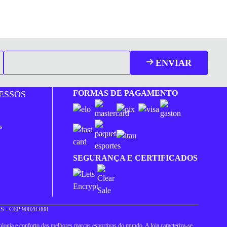
ENVIAR
FORMAS DE PAGAMENTO
ESSOS
s
SEGURANÇA E CERTIFICADOS
 RS - CEP 90020-008
logia e conforto das melhores marcas esportivas do mundo. A loja caracteriza-se