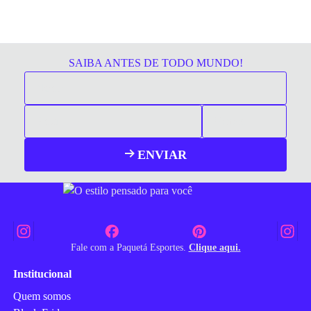
SAIBA ANTES DE TODO MUNDO!
ENVIAR
Fale com a Paquetá Esportes.
Clique aqui.
Institucional
Quem somos