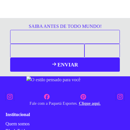
SAIBA ANTES DE TODO MUNDO!
ENVIAR
Fale com a Paquetá Esportes.
Clique aqui.
Institucional
Quem somos