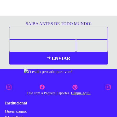
SAIBA ANTES DE TODO MUNDO!
ENVIAR
Fale com a Paquetá Esportes.
Clique aqui.
Institucional
Quem somos