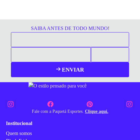
SAIBA ANTES DE TODO MUNDO!
ENVIAR
Fale com a Paquetá Esportes.
Clique aqui.
Institucional
Quem somos