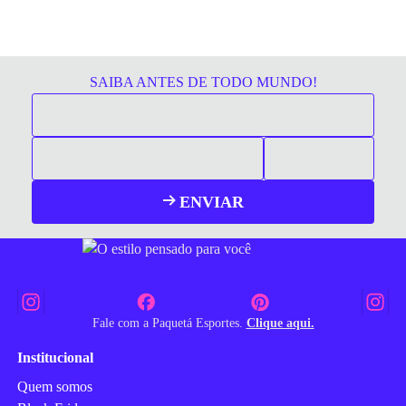
SAIBA ANTES DE TODO MUNDO!
ENVIAR
Fale com a Paquetá Esportes.
Clique aqui.
Institucional
Quem somos