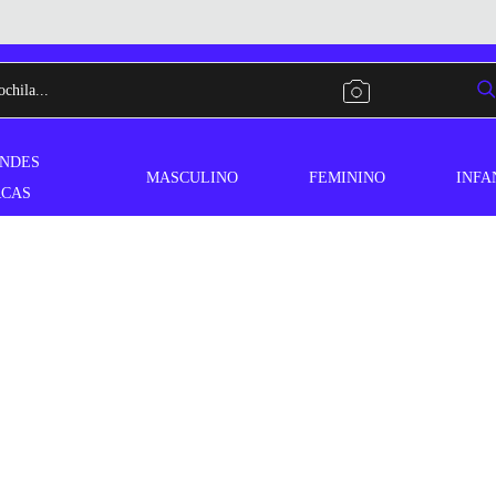
NDES
MASCULINO
FEMININO
INFA
CAS