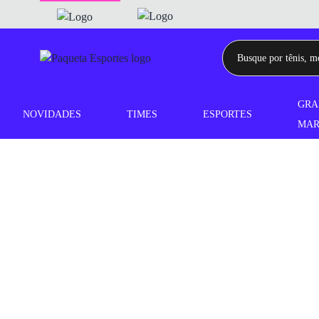
GRA
NOVIDADES
TIMES
ESPORTES
MAR