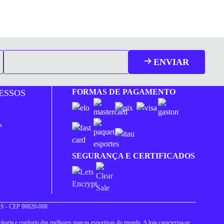
ENVIAR
FORMAS DE PAGAMENTO
ESSOS
s
SEGURANÇA E CERTIFICADOS
 RS - CEP 90020-008
logia e conforto das melhores marcas esportivas do mundo. A loja caracteriza-se