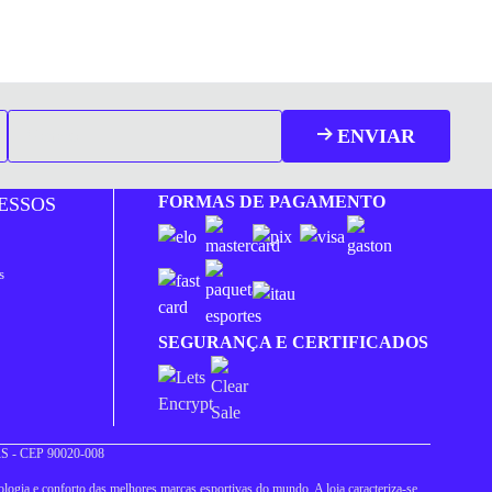
ENVIAR
FORMAS DE PAGAMENTO
ESSOS
s
SEGURANÇA E CERTIFICADOS
 RS - CEP 90020-008
logia e conforto das melhores marcas esportivas do mundo. A loja caracteriza-se