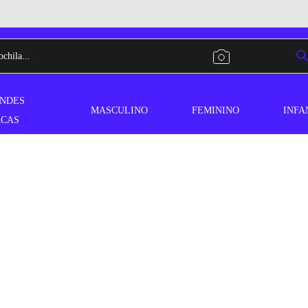
NDES
MASCULINO
FEMININO
INFA
CAS