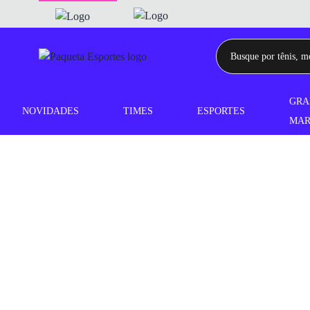
GRA
NOVIDADES
TIMES
ESPORTES
MAR