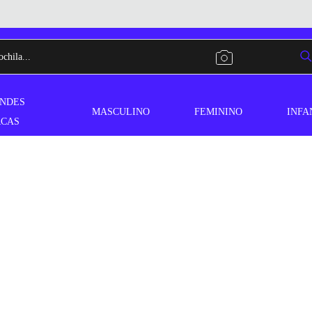
NDES
MASCULINO
FEMININO
INFA
CAS