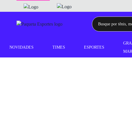
GRA
NOVIDADES
TIMES
ESPORTES
MAR