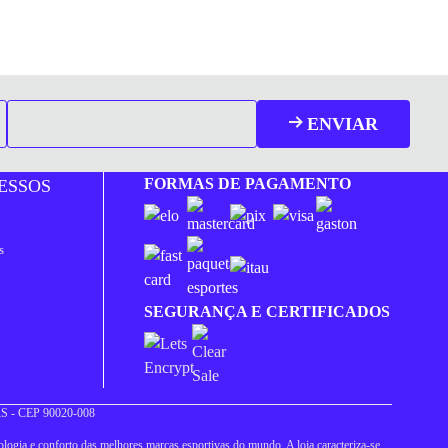
ENVIAR
FORMAS DE PAGAMENTO
ESSOS
s
SEGURANÇA E CERTIFICADOS
 RS - CEP 90020-008
logia e conforto das melhores marcas esportivas do mundo. A loja caracteriza-se