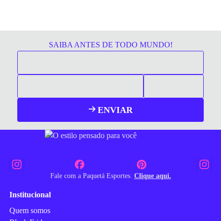
SAIBA ANTES DE TODO MUNDO!
ENVIAR
Fale com a Paquetá Esportes.
Clique aqui.
Institucional
Quem somos