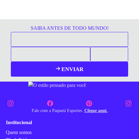
SAIBA ANTES DE TODO MUNDO!
ENVIAR
Fale com a Paquetá Esportes.
Clique aqui.
Institucional
Quem somos