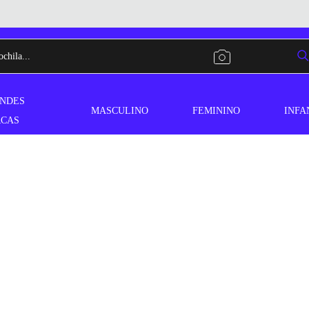
NDES
MASCULINO
FEMININO
INFA
CAS