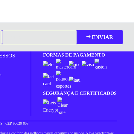
ENVIAR
FORMAS DE PAGAMENTO
ESSOS
s
SEGURANÇA E CERTIFICADOS
 RS - CEP 90020-008
logia e conforto das melhores marcas esportivas do mundo. A loja caracteriza-se