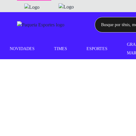
GRA
NOVIDADES
TIMES
ESPORTES
MAR